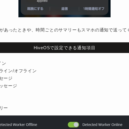
があったときや、時間ごとのサマリーもスマホの通知で送って
HiveOSで設定できる通知項目
イン
ライン/オフライン
セージ
ッセージ
リー