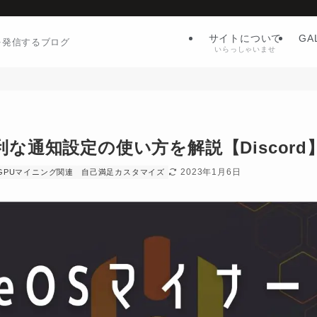
サイトについて
GA
を発信するブログ
いらっしゃいませ
便利な通知設定の使い方を解説【Discord
2023年1月6日
GPUマイニング関連
自己満足カスタマイズ