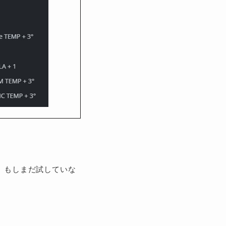
、もしまだ試していな