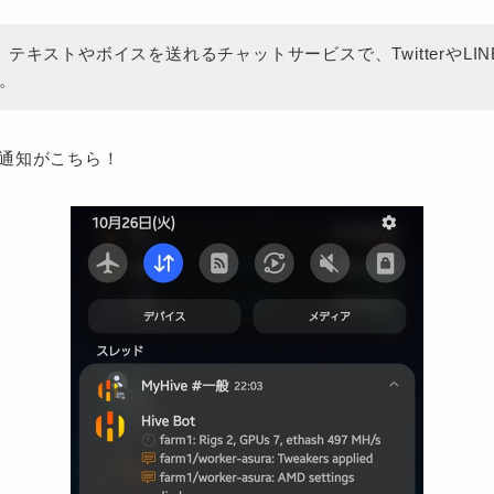
とは、テキストやボイスを送れるチャットサービスで、TwitterやLI
。
通知がこちら！