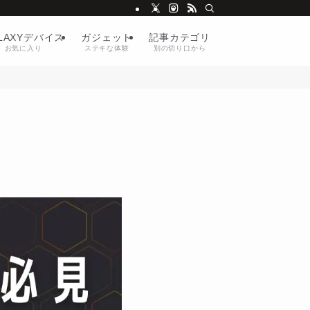
LAXYデバイス
ガジェット
記事カテゴリ
お気に入り
ステキな体験
別の切り口から
】