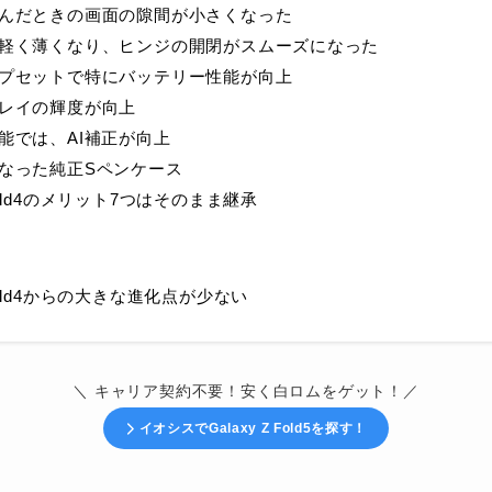
んだときの画面の隙間が小さくなった
軽く薄くなり、ヒンジの開閉がスムーズになった
プセットで特にバッテリー性能が向上
レイの輝度が向上
能では、AI補正が向上
なった純正Sペンケース
old4のメリット7つはそのまま継承
Fold4からの大きな進化点が少ない
＼ キャリア契約不要！安く白ロムをゲット！／
イオシスでGalaxy Z Fold5を探す！