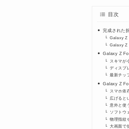
目次
完成された折り
Galaxy 
Galaxy 
Galaxy Z
スキマが
ディスプ
最新チッ
Galaxy 
スマホ依
広げると
意外と使
ソフトウ
物理指紋
大画面で