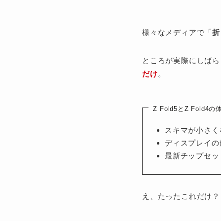
様々なメディアで「
折
ところが実際にしばらく使
だけ
。
Z Fold5とZ Fold
スキマが小さく
ディスプレイの
最新チップセッ
え、たったこれだけ？