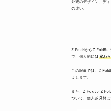
外観のデザイン、ディ
の違い。
Z Fold4からZ Fol
で、個人的には
変わ
この記事では、Z Fold
えします。
また、Z Fold5とZ 
ついて、個人的見解に