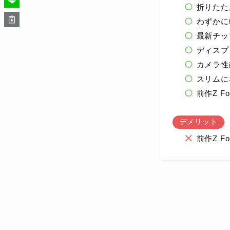
折りたた
わずかに
最新チッ
ディスプ
カメラ性
スリムに
前作Z F
デメリット
前作Z 