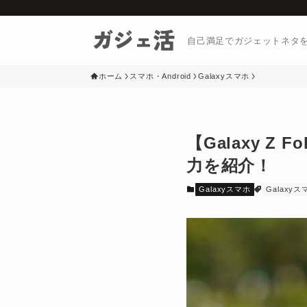
自己満足でガジェットネタ
ホーム
スマホ・Android
Galaxyスマホ
【Galaxy 
力を紹介！
Galaxyスマホ
Galaxyス